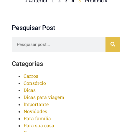
« Anterior
1
2
3
4
5
Próximo »
Pesquisar Post
Categorias
Carros
Consórcio
Dicas
Dicas para viagem
Importante
Novidades
Para família
Para sua casa