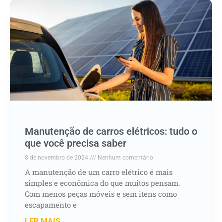
Manutenção de carros elétricos: tudo o
que você precisa saber
8 de novembro de 2024
Nenhum comentário
A manutenção de um carro elétrico é mais
simples e econômica do que muitos pensam.
Com menos peças móveis e sem itens como
escapamento e
LER MAIS