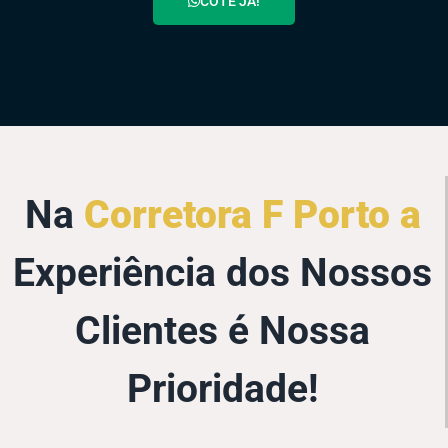
COTE JÁ!
Na
Corretora F Porto a
Experiência dos Nossos
Clientes é Nossa
Prioridade!