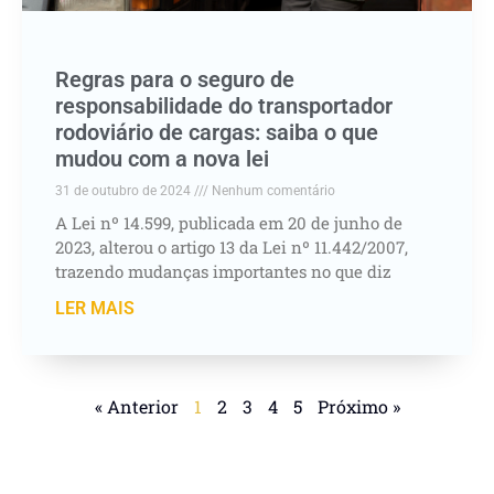
Regras para o seguro de
responsabilidade do transportador
rodoviário de cargas: saiba o que
mudou com a nova lei
31 de outubro de 2024
Nenhum comentário
A Lei nº 14.599, publicada em 20 de junho de
2023, alterou o artigo 13 da Lei nº 11.442/2007,
trazendo mudanças importantes no que diz
LER MAIS
« Anterior
1
2
3
4
5
Próximo »