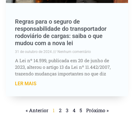
Regras para o seguro de
responsabilidade do transportador
rodoviário de cargas: saiba o que
mudou com a nova lei
31 de outubro de 2024
Nenhum comentário
A Lei nº 14.599, publicada em 20 de junho de
2023, alterou o artigo 13 da Lei nº 11.442/2007,
trazendo mudanças importantes no que diz
LER MAIS
« Anterior
1
2
3
4
5
Próximo »