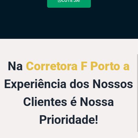
COTE JÁ!
Na
Corretora F Porto a
Experiência dos Nossos
Clientes é Nossa
Prioridade!