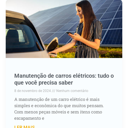
Manutenção de carros elétricos: tudo o
que você precisa saber
8 de novembro de 2024
Nenhum comentário
A manutenção de um carro elétrico é mais
simples e econômica do que muitos pensam.
Com menos peças móveis e sem itens como
escapamento e
LER MAIS