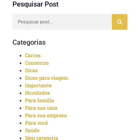
Pesquisar Post
Categorias
Carros
Consórcio
Dicas
Dicas para viagem
Importante
Novidades
Para família
Para sua casa
Para sua empresa
Para você
Saúde
Sem categoria