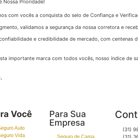
é Nossa Prioridade!
os com vocês a conquista do selo de Confiança e Verific
gmento, validamos a segurança da nossa corretora e receb
confiabilidade e credibilidade de mercado, com centenas de
sta importante marca com todos vocês, nosso índice de sa
,
Cont
ra Você
Para Sua
Empresa
Seguro Auto
(31) 
Seguro Vida
(31) 
Seguro de Carga