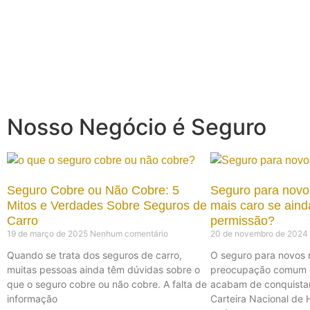
Nosso Negócio é Seguro
Seguro Cobre ou Não Cobre: 5
Seguro para novos
Mitos e Verdades Sobre Seguros de
mais caro se aind
Carro
permissão?
19 de março de 2025
Nenhum comentário
20 de novembro de 2024
Quando se trata dos seguros de carro,
O seguro para novos 
muitas pessoas ainda têm dúvidas sobre o
preocupação comum e
que o seguro cobre ou não cobre. A falta de
acabam de conquistar
informação
Carteira Nacional de 