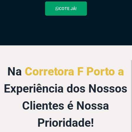
COTE JÁ!
Na
Corretora F Porto a
Experiência dos Nossos
Clientes é Nossa
Prioridade!