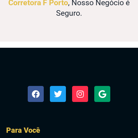
Corretora F Porto
, Nosso Negócio é
Seguro.
Para Você