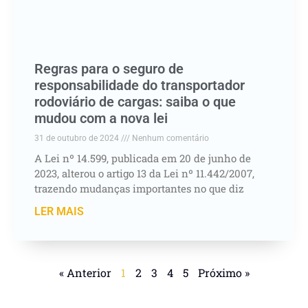
Regras para o seguro de
responsabilidade do transportador
rodoviário de cargas: saiba o que
mudou com a nova lei
31 de outubro de 2024
Nenhum comentário
A Lei nº 14.599, publicada em 20 de junho de
2023, alterou o artigo 13 da Lei nº 11.442/2007,
trazendo mudanças importantes no que diz
LER MAIS
« Anterior
1
2
3
4
5
Próximo »