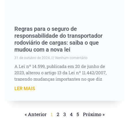
Regras para o seguro de
responsabilidade do transportador
rodoviário de cargas: saiba o que
mudou com a nova lei
31 de outubro de 2024
Nenhum comentário
A Lei nº 14.599, publicada em 20 de junho de
2023, alterou o artigo 13 da Lei nº 11.442/2007,
trazendo mudanças importantes no que diz
LER MAIS
« Anterior
1
2
3
4
5
Próximo »