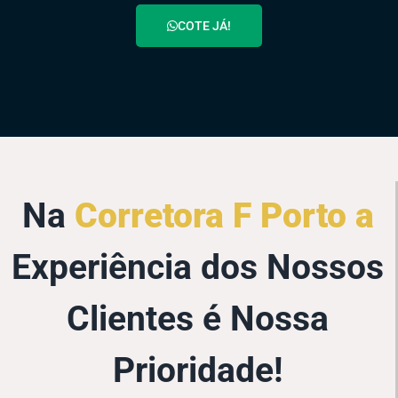
COTE JÁ!
Na
Corretora F Porto a
Experiência dos Nossos
Clientes é Nossa
Prioridade!