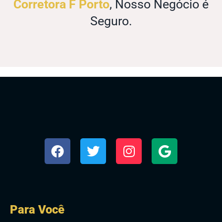
Corretora F Porto
, Nosso Negócio é
Seguro.
Para Você