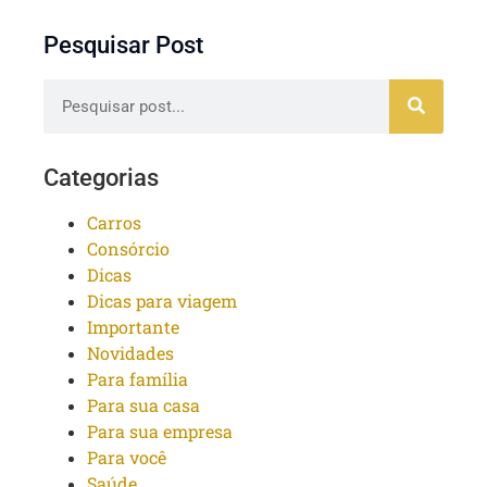
Pesquisar Post
Categorias
Carros
Consórcio
Dicas
Dicas para viagem
Importante
Novidades
Para família
Para sua casa
Para sua empresa
Para você
Saúde