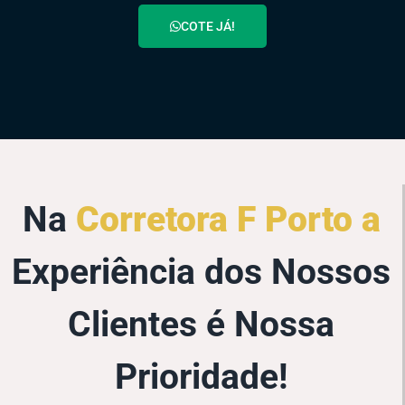
COTE JÁ!
Na
Corretora F Porto a
Experiência dos Nossos
Clientes é Nossa
Prioridade!