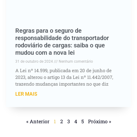
Regras para o seguro de
responsabilidade do transportador
rodoviário de cargas: saiba o que
mudou com a nova lei
31 de outubro de 2024
Nenhum comentário
A Lei nº 14.599, publicada em 20 de junho de
2023, alterou o artigo 13 da Lei nº 11.442/2007,
trazendo mudanças importantes no que diz
LER MAIS
« Anterior
1
2
3
4
5
Próximo »