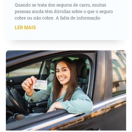
Quando se trata dos seguros de carro, muitas
pessoas ainda têm dúvidas sobre o que o seguro
cobre ou não cobre. A falta de informação
LER MAIS