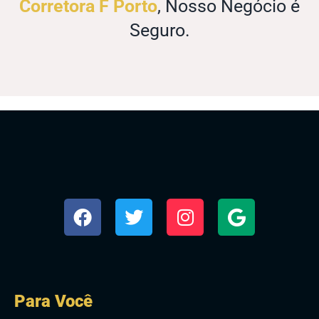
Corretora F Porto
, Nosso Negócio é
Seguro.
Para Você