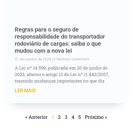
Regras para o seguro de
responsabilidade do transportador
rodoviário de cargas: saiba o que
mudou com a nova lei
31 de outubro de 2024
Nenhum comentário
A Lei nº 14.599, publicada em 20 de junho de
2023, alterou o artigo 13 da Lei nº 11.442/2007,
trazendo mudanças importantes no que diz
LER MAIS
« Anterior
1
2
3
4
5
Próximo »