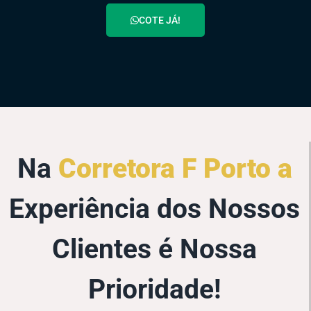
COTE JÁ!
Na
Corretora F Porto a
Experiência dos Nossos
Clientes é Nossa
Prioridade!