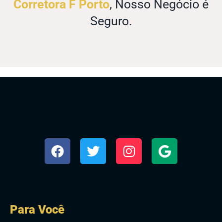
Corretora F Porto
, Nosso Negócio é
Seguro.
Para Você