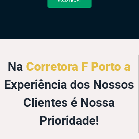
COTE JÁ!
Na
Corretora F Porto a
Experiência dos Nossos
Clientes é Nossa
Prioridade!