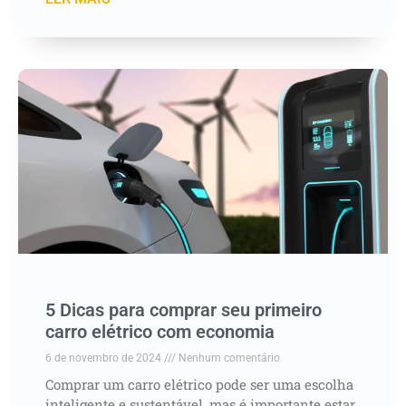
5 Dicas para comprar seu primeiro
carro elétrico com economia
6 de novembro de 2024
Nenhum comentário
Comprar um carro elétrico pode ser uma escolha
inteligente e sustentável, mas é importante estar