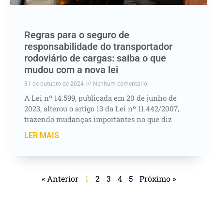
Regras para o seguro de
responsabilidade do transportador
rodoviário de cargas: saiba o que
mudou com a nova lei
31 de outubro de 2024
Nenhum comentário
A Lei nº 14.599, publicada em 20 de junho de
2023, alterou o artigo 13 da Lei nº 11.442/2007,
trazendo mudanças importantes no que diz
LER MAIS
« Anterior
1
2
3
4
5
Próximo »