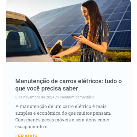
Manutenção de carros elétricos: tudo o
que você precisa saber
8 de novembro de 2024
Nenhum comentário
A manutenção de um carro elétrico é mais
simples e econômica do que muitos pensam.
Com menos peças móveis e sem itens como
escapamento e
LER MAIS