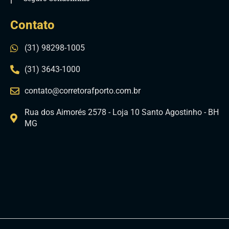
Contato
(31) 98298-1005
(31) 3643-1000
contato@corretorafporto.com.br
Rua dos Aimorés 2578 - Loja 10 Santo Agostinho - BH
MG