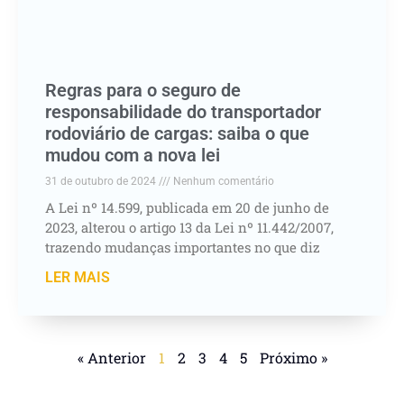
Regras para o seguro de
responsabilidade do transportador
rodoviário de cargas: saiba o que
mudou com a nova lei
31 de outubro de 2024
Nenhum comentário
A Lei nº 14.599, publicada em 20 de junho de
2023, alterou o artigo 13 da Lei nº 11.442/2007,
trazendo mudanças importantes no que diz
LER MAIS
« Anterior
1
2
3
4
5
Próximo »