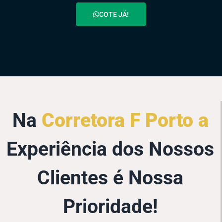
COTE JÁ!
Na
Corretora F Porto a
Experiência dos Nossos
Clientes é Nossa
Prioridade!