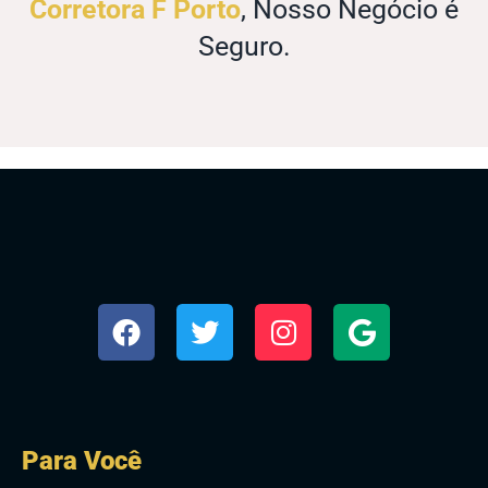
Corretora F Porto
, Nosso Negócio é
Seguro.
Para Você