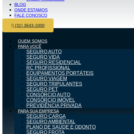
BLOG
ONDE ESTAMOS
FALE CONOSCO
(31) 3643-1000
QUEM SOMOS
PARA VOCÊ
SEGURO AUTO
SEGURO VIDA
SEGURO RESIDENCIAL
RC PROFISSIONAL
EQUIPAMENTOS PORTÁTEIS
SEGURO VIAGEM
SEGURO TRIPULANTES
SEGURO PET
CONSÓRCIO AUTO
CONSÓRCIO IMÓVEL
PREVIDÊNCIA PRIVADA
PARA SUA EMPRESA
SEGURO CARGA
SEGURO AMBIENTAL
PLANO DE SAÚDE E ODONTO
SEGURO FROTA