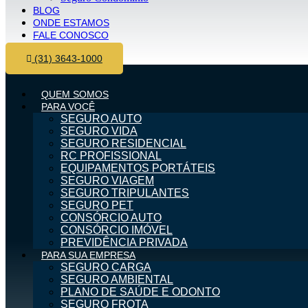
BLOG
ONDE ESTAMOS
FALE CONOSCO
(31) 3643-1000
QUEM SOMOS
PARA VOCÊ
SEGURO AUTO
SEGURO VIDA
SEGURO RESIDENCIAL
RC PROFISSIONAL
EQUIPAMENTOS PORTÁTEIS
SEGURO VIAGEM
SEGURO TRIPULANTES
SEGURO PET
CONSÓRCIO AUTO
CONSÓRCIO IMÓVEL
PREVIDÊNCIA PRIVADA
PARA SUA EMPRESA
SEGURO CARGA
SEGURO AMBIENTAL
PLANO DE SAÚDE E ODONTO
SEGURO FROTA