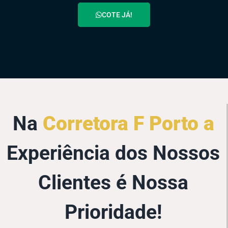
COTE JÁ!
Na
Corretora F Porto a
Experiência dos Nossos
Clientes é Nossa
Prioridade!