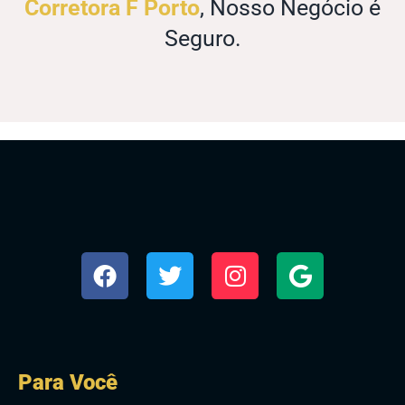
Corretora F Porto
, Nosso Negócio é
Seguro.
Para Você