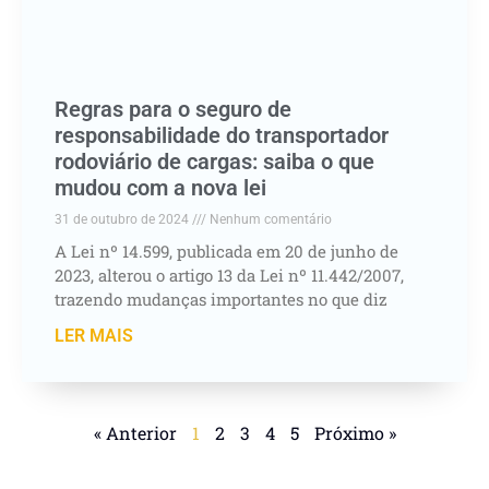
Regras para o seguro de
responsabilidade do transportador
rodoviário de cargas: saiba o que
mudou com a nova lei
31 de outubro de 2024
Nenhum comentário
A Lei nº 14.599, publicada em 20 de junho de
2023, alterou o artigo 13 da Lei nº 11.442/2007,
trazendo mudanças importantes no que diz
LER MAIS
« Anterior
1
2
3
4
5
Próximo »