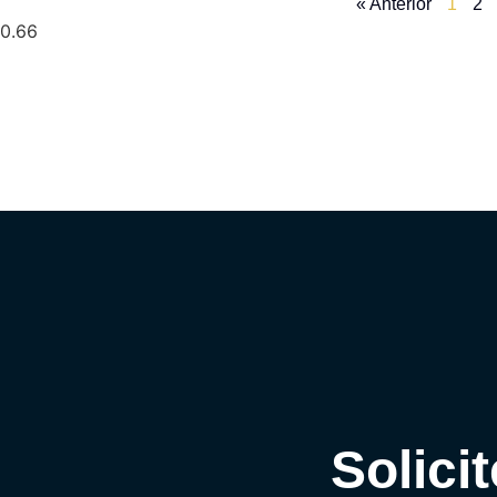
« Anterior
1
2
Solic