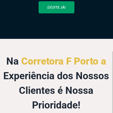
COTE JÁ!
Na
Corretora F Porto a
Experiência dos Nossos
Clientes é Nossa
Prioridade!