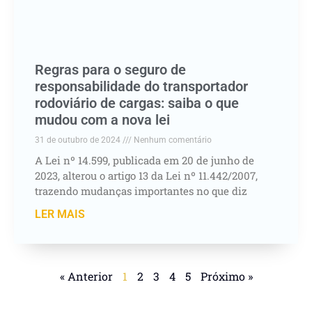
Regras para o seguro de
responsabilidade do transportador
rodoviário de cargas: saiba o que
mudou com a nova lei
31 de outubro de 2024
Nenhum comentário
A Lei nº 14.599, publicada em 20 de junho de
2023, alterou o artigo 13 da Lei nº 11.442/2007,
trazendo mudanças importantes no que diz
LER MAIS
« Anterior
1
2
3
4
5
Próximo »