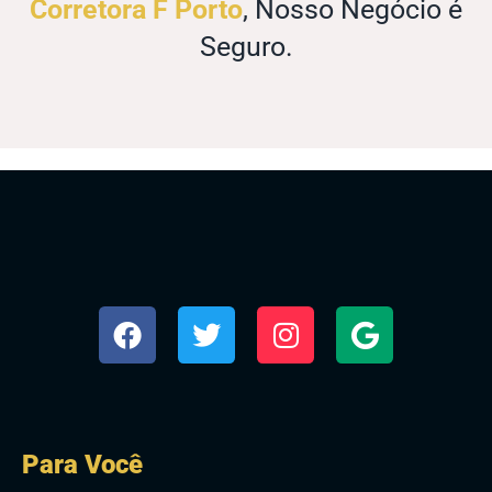
Corretora F Porto
, Nosso Negócio é
Seguro.
Para Você