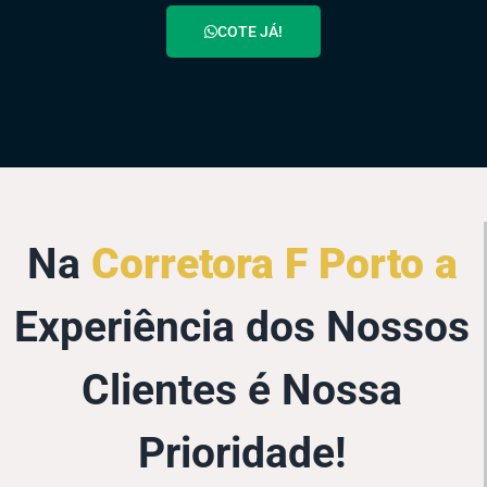
COTE JÁ!
Na
Corretora F Porto a
Experiência dos Nossos
Clientes é Nossa
Prioridade!