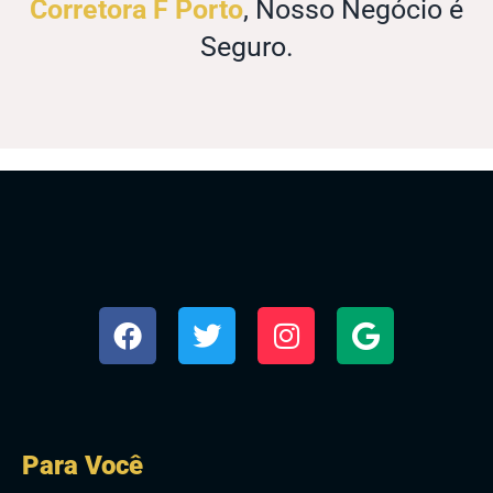
Corretora F Porto
, Nosso Negócio é
Seguro.
Para Você