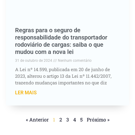
Regras para o seguro de
responsabilidade do transportador
rodoviário de cargas: saiba o que
mudou com a nova lei
31 de outubro de 2024
Nenhum comentário
A Lei nº 14.599, publicada em 20 de junho de
2023, alterou o artigo 13 da Lei nº 11.442/2007,
trazendo mudanças importantes no que diz
LER MAIS
« Anterior
1
2
3
4
5
Próximo »