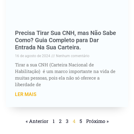
Precisa Tirar Sua CNH, mas Não Sabe
Como? Guia Completo para Dar
Entrada Na Sua Carteira.
16 de agosto de 2024
Nenhum comentário
Tirar a sua CNH (Carteira Nacional de
Habilitação) é um marco importante na vida de
muitas pessoas, pois ela não só oferece a
liberdade de
LER MAIS
« Anterior
1
2
3
4
5
Próximo »