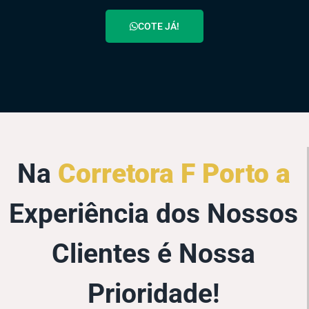
COTE JÁ!
Na
Corretora F Porto a
Experiência dos Nossos
Clientes é Nossa
Prioridade!