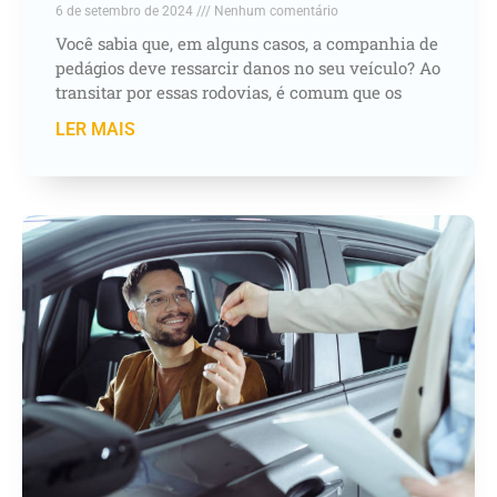
6 de setembro de 2024
Nenhum comentário
Você sabia que, em alguns casos, a companhia de
pedágios deve ressarcir danos no seu veículo? Ao
transitar por essas rodovias, é comum que os
LER MAIS