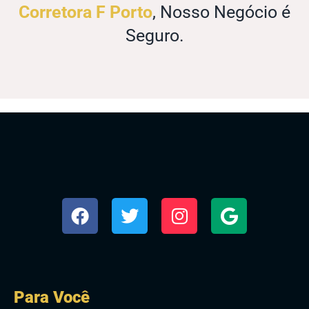
Corretora F Porto
, Nosso Negócio é
Seguro.
Para Você