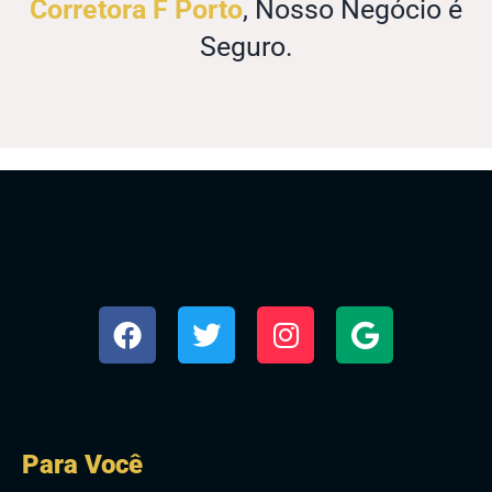
Corretora F Porto
, Nosso Negócio é
Seguro.
Para Você