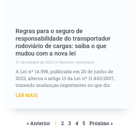
Regras para o seguro de
responsabilidade do transportador
rodoviário de cargas: saiba o que
mudou com a nova lei
31 de outubro de 2024
Nenhum comentário
A Lei nº 14.599, publicada em 20 de junho de
2023, alterou o artigo 13 da Lei nº 11.442/2007,
trazendo mudanças importantes no que diz
LER MAIS
« Anterior
1
2
3
4
5
Próximo »