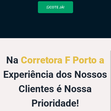
COTE JÁ!
Na
Corretora F Porto a
Experiência dos Nossos
Clientes é Nossa
Prioridade!