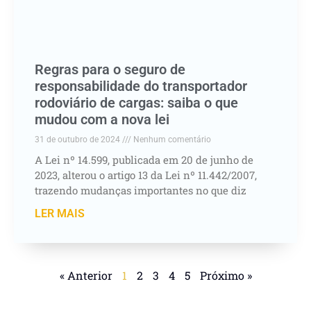
Regras para o seguro de
responsabilidade do transportador
rodoviário de cargas: saiba o que
mudou com a nova lei
31 de outubro de 2024
Nenhum comentário
A Lei nº 14.599, publicada em 20 de junho de
2023, alterou o artigo 13 da Lei nº 11.442/2007,
trazendo mudanças importantes no que diz
LER MAIS
« Anterior
1
2
3
4
5
Próximo »