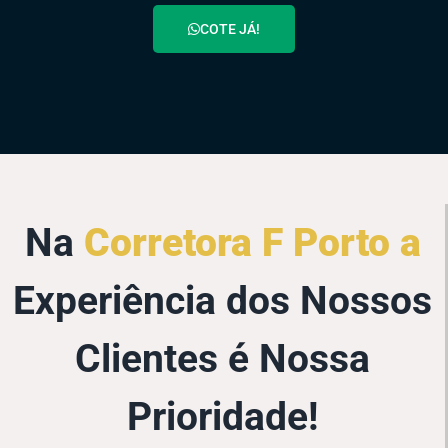
COTE JÁ!
Na
Corretora F Porto a
Experiência dos Nossos
Clientes é Nossa
Prioridade!