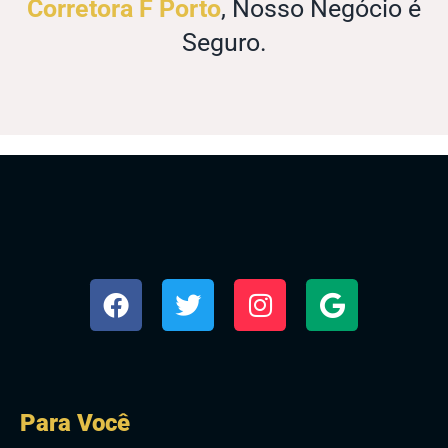
Corretora F Porto
, Nosso Negócio é
Seguro.
Para Você