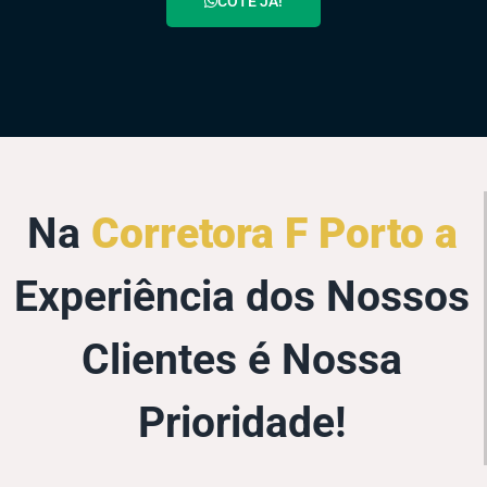
COTE JÁ!
Na
Corretora F Porto a
Experiência dos Nossos
Clientes é Nossa
Prioridade!