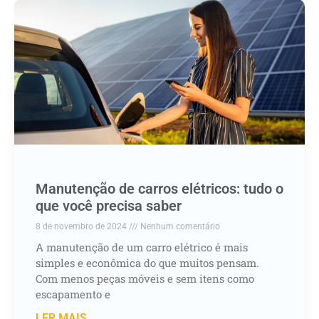
Manutenção de carros elétricos: tudo o
que você precisa saber
8 de novembro de 2024
Nenhum comentário
A manutenção de um carro elétrico é mais
simples e econômica do que muitos pensam.
Com menos peças móveis e sem itens como
escapamento e
LER MAIS