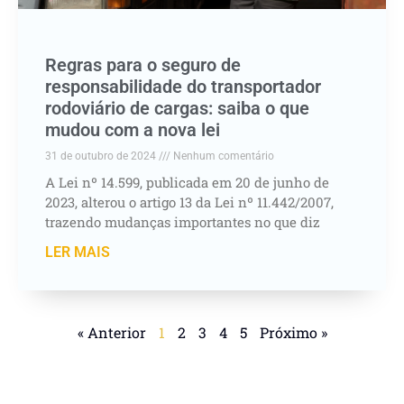
Regras para o seguro de
responsabilidade do transportador
rodoviário de cargas: saiba o que
mudou com a nova lei
31 de outubro de 2024
Nenhum comentário
A Lei nº 14.599, publicada em 20 de junho de
2023, alterou o artigo 13 da Lei nº 11.442/2007,
trazendo mudanças importantes no que diz
LER MAIS
« Anterior
1
2
3
4
5
Próximo »