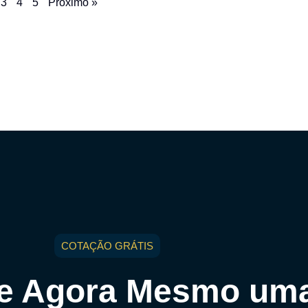
3
4
5
Próximo »
COTAÇÃO GRÁTIS
ite Agora Mesmo um