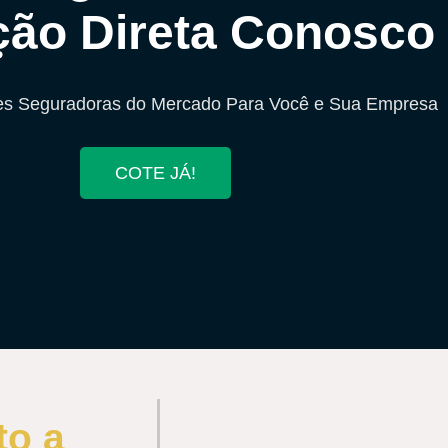
ção Direta Conosco
es Seguradoras do Mercado Para Você e Sua Empresa
COTE JÁ!
to a