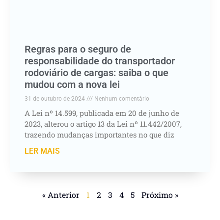
Regras para o seguro de
responsabilidade do transportador
rodoviário de cargas: saiba o que
mudou com a nova lei
31 de outubro de 2024
Nenhum comentário
A Lei nº 14.599, publicada em 20 de junho de
2023, alterou o artigo 13 da Lei nº 11.442/2007,
trazendo mudanças importantes no que diz
LER MAIS
« Anterior
1
2
3
4
5
Próximo »