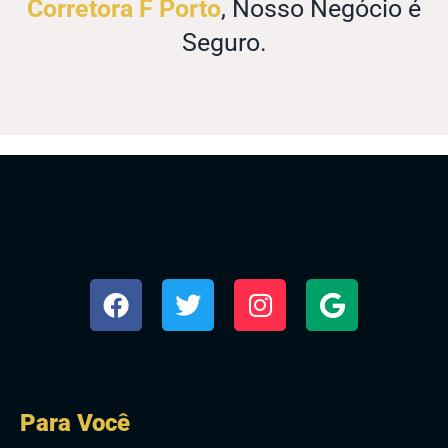
Corretora F Porto
, Nosso Negócio é
Seguro.
Para Você