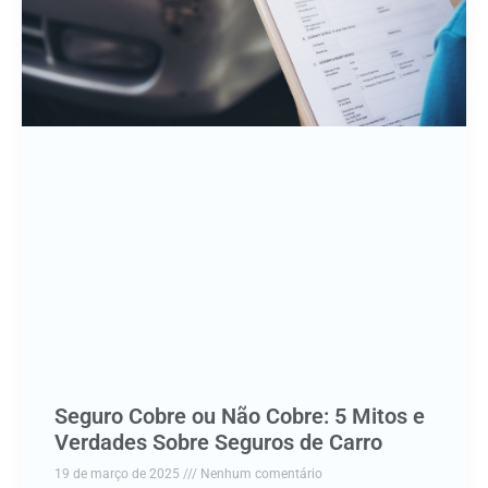
Seguro Cobre ou Não Cobre: 5 Mitos e
Verdades Sobre Seguros de Carro
19 de março de 2025
Nenhum comentário