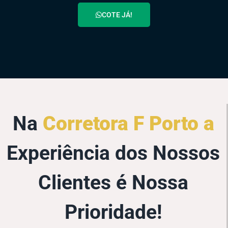
COTE JÁ!
Na
Corretora F Porto a
Experiência dos Nossos
Clientes é Nossa
Prioridade!