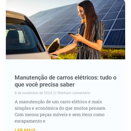
Manutenção de carros elétricos: tudo o
que você precisa saber
8 de novembro de 2024
Nenhum comentário
A manutenção de um carro elétrico é mais
simples e econômica do que muitos pensam.
Com menos peças móveis e sem itens como
escapamento e
LER MAIS