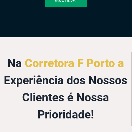
COTE JÁ!
Na
Corretora F Porto a
Experiência dos Nossos
Clientes é Nossa
Prioridade!