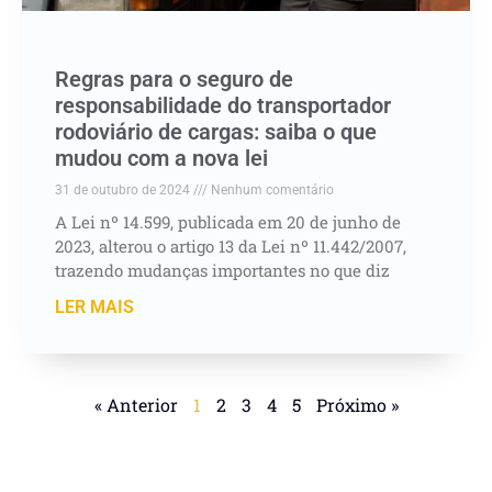
Regras para o seguro de
responsabilidade do transportador
rodoviário de cargas: saiba o que
mudou com a nova lei
31 de outubro de 2024
Nenhum comentário
A Lei nº 14.599, publicada em 20 de junho de
2023, alterou o artigo 13 da Lei nº 11.442/2007,
trazendo mudanças importantes no que diz
LER MAIS
« Anterior
1
2
3
4
5
Próximo »