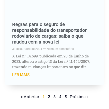
Regras para o seguro de
responsabilidade do transportador
rodoviário de cargas: saiba o que
mudou com a nova lei
31 de outubro de 2024
Nenhum comentário
A Lei nº 14.599, publicada em 20 de junho de
2023, alterou o artigo 13 da Lei nº 11.442/2007,
trazendo mudanças importantes no que diz
LER MAIS
« Anterior
1
2
3
4
5
Próximo »