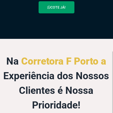
COTE JÁ!
Na
Corretora F Porto a
Experiência dos Nossos
Clientes é Nossa
Prioridade!