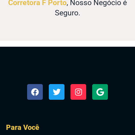
Corretora F Porto
, Nosso Negócio é
Seguro.
Para Você