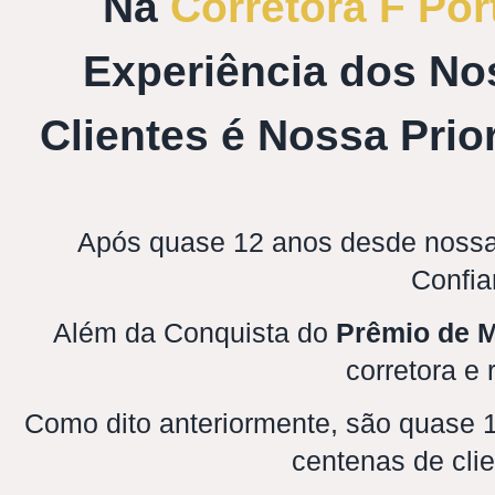
Na
Corretora F Por
Experiência dos No
Clientes é Nossa Prio
Após quase 12 anos desde nossa
Confia
Além da Conquista do
Prêmio de M
corretora e
Como dito anteriormente, são quase 12
centenas de clie