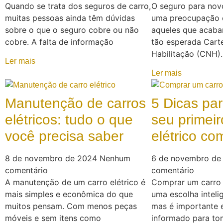
Quando se trata dos seguros de carro,
O seguro para nov
muitas pessoas ainda têm dúvidas
uma preocupação 
sobre o que o seguro cobre ou não
aqueles que acaba
cobre. A falta de informação
tão esperada Carte
Habilitação (CNH)
Ler mais
Ler mais
Manutenção de carros
5 Dicas pa
elétricos: tudo o que
seu primeir
você precisa saber
elétrico c
8 de novembro de 2024
Nenhum
6 de novembro d
comentário
comentário
A manutenção de um carro elétrico é
Comprar um carro 
mais simples e econômica do que
uma escolha intelig
muitos pensam. Com menos peças
mas é importante 
móveis e sem itens como
informado para tom