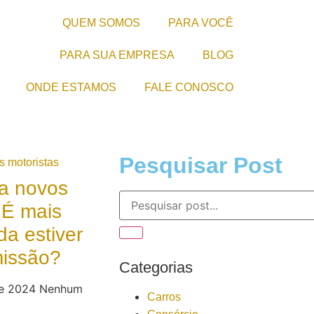
QUEM SOMOS
PARA VOCÊ
PARA SUA EMPRESA
BLOG
ONDE ESTAMOS
FALE CONOSCO
Pesquisar Post
a novos
 É mais
da estiver
missão?
Categorias
de 2024
Nenhum
Carros