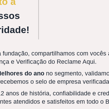
to a
ssos
ridade!
 fundação, compartilhamos com vocês a
nça e Verificação do Reclame Aqui.
elhores do ano
no segmento, validamo
 recebemos o selo de empresa verificada
 anos de história, confiabilidade e cre
ntes atendidos e satisfeitos em todo o B