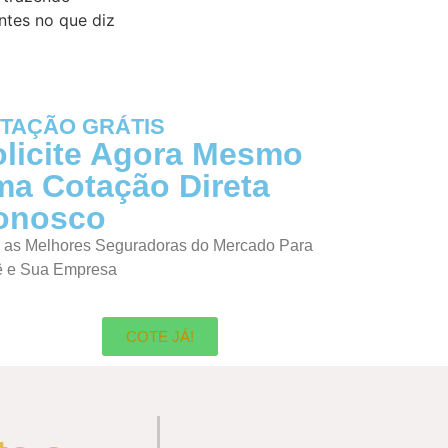
tes no que diz
TAÇÃO GRÁTIS
olicite Agora Mesmo
ma Cotação Direta
onosco
 as Melhores Seguradoras do Mercado Para
ê e Sua Empresa
COTE JÁ!