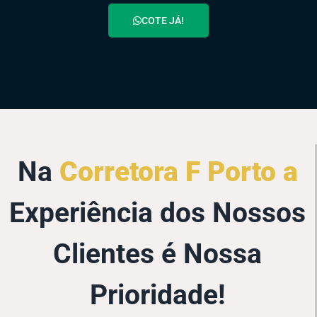
COTE JÁ!
Na
Corretora F Porto a
Experiência dos Nossos
Clientes é Nossa
Prioridade!