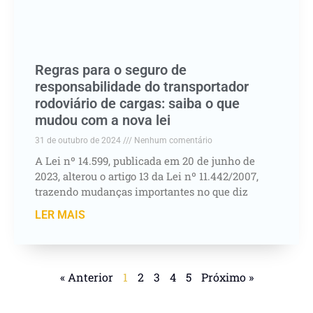
Regras para o seguro de
responsabilidade do transportador
rodoviário de cargas: saiba o que
mudou com a nova lei
31 de outubro de 2024
Nenhum comentário
A Lei nº 14.599, publicada em 20 de junho de
2023, alterou o artigo 13 da Lei nº 11.442/2007,
trazendo mudanças importantes no que diz
LER MAIS
« Anterior
1
2
3
4
5
Próximo »