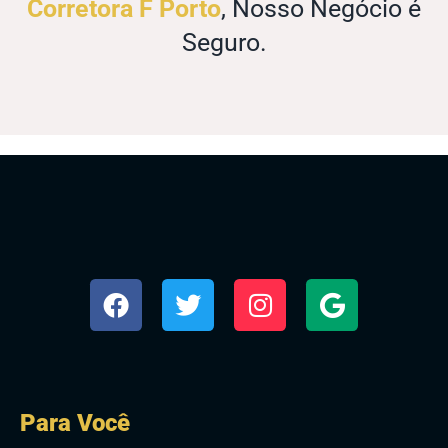
Corretora F Porto
, Nosso Negócio é
Seguro.
Para Você