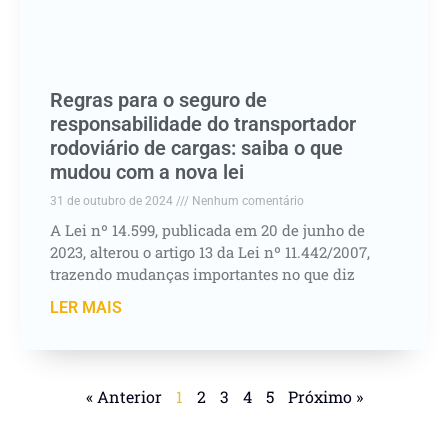
Regras para o seguro de
responsabilidade do transportador
rodoviário de cargas: saiba o que
mudou com a nova lei
31 de outubro de 2024
Nenhum comentário
A Lei nº 14.599, publicada em 20 de junho de
2023, alterou o artigo 13 da Lei nº 11.442/2007,
trazendo mudanças importantes no que diz
LER MAIS
« Anterior
1
2
3
4
5
Próximo »