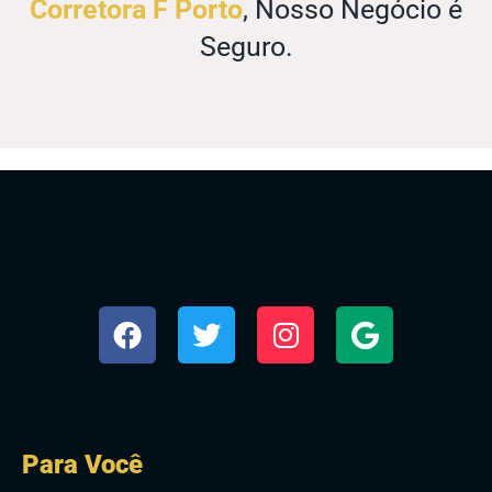
Corretora F Porto
, Nosso Negócio é
Seguro.
Para Você