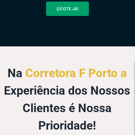
COTE JÁ!
Na
Corretora F Porto a
Experiência dos Nossos
Clientes é Nossa
Prioridade!